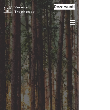
Rezervuoti
Varena
Treehouse