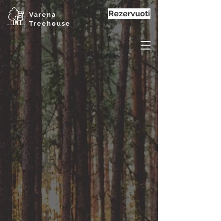
Rezervuoti
Varena
Treehouse